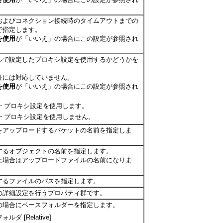
およびコネクション接続時のタイムアウトまでの
で指定します。
を使用
が「
いいえ
」の場合にこの設定が参照され
ルで設定したプロキシ設定を使用するかどうかを
証には対応していません。
を使用
が「
いいえ
」の場合にこの設定が参照され
-
プロキシ設定を使用します。
-
プロキシ設定を使用しません。
をアップロードするバケットの名前を指定しま
するオブジェクトの名前を指定します。
た場合はアップロードファイルの名前になりま
するファイルのパスを指定します。
の詳細設定を行うプロパティ群です。
の場合にベースフォルダーを指定します。
ダ [Relative]