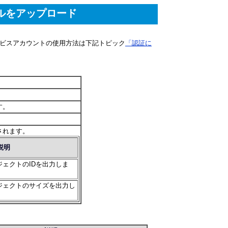
へファイルをアップロード
す。サービスアカウントの使用方法は下記トピック
「認証に
す。
されます。
説明
ェクトのIDを出力しま
ジェクトのサイズを出力し