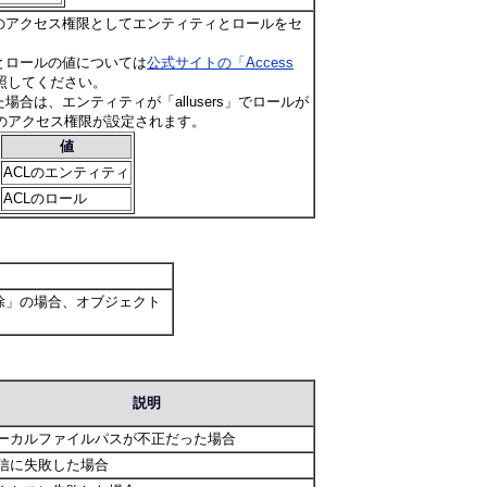
のアクセス権限としてエンティティとロールをセ
とロールの値については
公式サイトの「Access
照してください。
場合は、エンティティが「allusers」でロールが
」のアクセス権限が設定されます。
値
ACLのエンティティ
ACLのロール
除
」の場合、オブジェクト
説明
ーカルファイルパスが不正だった場合
信に失敗した場合