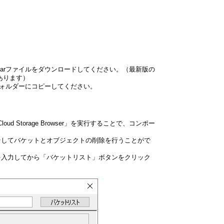
jarファイルをダウンロードしてください。（最新版の
があります）
erlibフォルダーにコピーしてください。
 Storage Browser」を実行することで、コンポー
そしてバケットとオブジェクトの削除を行うことがで
を入力してから「バケットリスト」ボタンをクリック