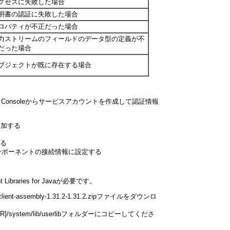
クセスに失敗した場合
明書の認証に失敗した場合
ロパティが不正だった場合
力ストリームのフィールドのデータ型の定義が不
だった場合
ブジェクトが既に存在する場合
eloper Consoleからサービスアカウントを作成して認証情報
を追加する
する
ンポーネントの接続情報に設定する
Libraries for Javaが必要です。
-client-assembly-1.31.2-1.31.2.zipファイルをダウンロ
system/lib/userlibフォルダーにコピーしてくださ